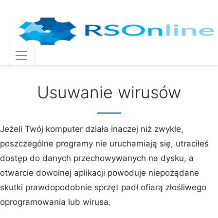
Skip
to
content
Usuwanie wirusów
Jeżeli Twój komputer działa inaczej niż zwykle,
poszczególne programy nie uruchamiają się, utraciłeś
dostęp do danych przechowywanych na dysku, a
otwarcie dowolnej aplikacji powoduje niepożądane
skutki prawdopodobnie sprzęt padł ofiarą złośliwego
oprogramowania lub wirusa.