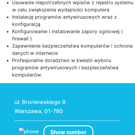
Usuwanie niepotrzebnych wpisów z rejestru systemu
w celu zwiększenia wydajności komputera
Instalację programów antywirusowych wraz z
konfiguracją
Konfigurowanie i instalowanie zapory ogniowej (
firewall )
Zapewnienie bezpieczeństwa komputerów i ochrona
danych w internecie
Profesjonalne doradztwo w kwestii wyboru
programów antywirusowych i bezpieczeństwa
komputerów.
ul. Broniewskiego 9
Warszawa, 01-780
Show number